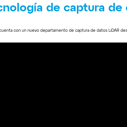
ecnología de captura de
cuenta con un nuevo departamento de captura de datos LiDAR desd