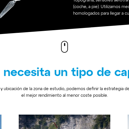
Topografía, sensores aerotran
(coche, a pie). Utilizamos m
homologados para llegar a cu
 necesita un tipo de ca
y ubicación de la zona de estudio, podemos definir la estrategia 
el mejor rendimiento al menor coste posible.