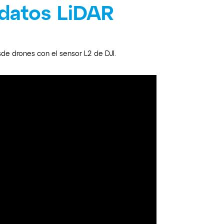
 datos LiDAR
e drones con el sensor L2 de DJI.